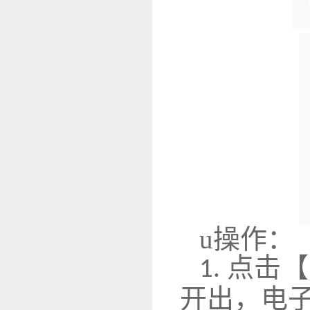
u
操作：
点击【
1.
开出，电子