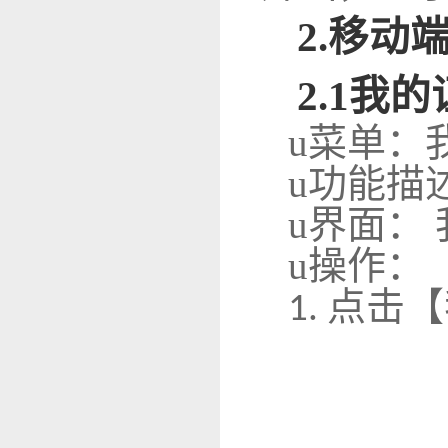
2
.
移动端
2.1我
u
菜单：
u
功能描
u
界面：
u
操作：
点击【
1.