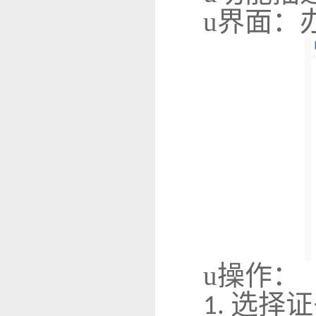
u
界面：
u
操作：
选择证
1.