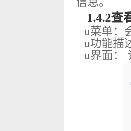
信息。
1
.
4
.2
查
u
菜单：
u
功能描
u
界面：