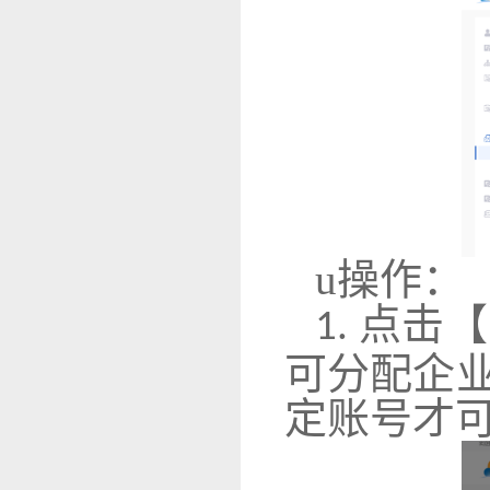
u
操作：
点击【
1.
可分配企
定账号才