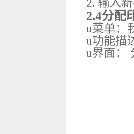
输入新
2.
2
.4
分配
u
菜单：
u
功能描
u
界面：