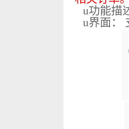
u
功能描
u
界面： 