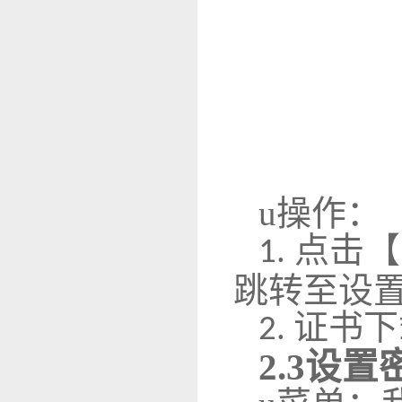
u
操作：
点击【
1.
跳转至设
证书下
2.
2
.3
设置