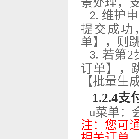
景处理，
维护申
2.
提交成功
单】，则
若第2
3.
订单】，
【批量生
1
.2.4
支
u
菜单：
注：您可
相关订单