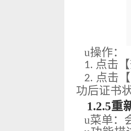
u
操作：
点击【
1.
点击【
2.
功后证书
1
.2.5
重
u
菜单：