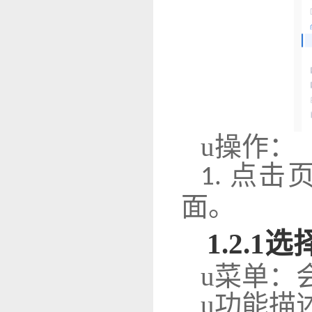
u
操作：
点击
1.
面。
1
.2.1
选
u
菜单：
u
功能描