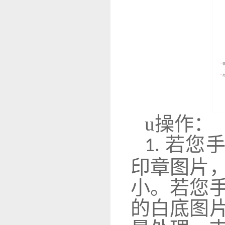
u
操作：
若您手
1.
印章图片
小。若您
的白底图