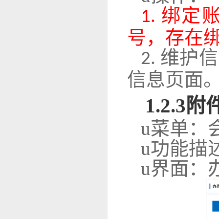
绑定
1.
号，存在
维护信
2.
信息页面
1
.2.3
附
u
菜单：
u
功能描
u
界面：