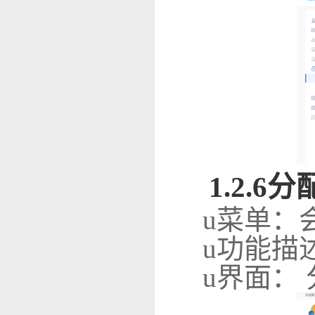
1
.2.6
分
u
菜单：
u
功能描
u
界面：