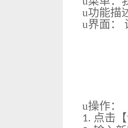
u
菜单：
u
功能描
u
界面：
u
操作：
点击【
1.