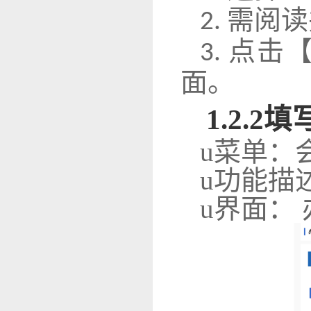
需阅读
2.
点击【
3.
面。
1
.2.2
填
u
菜单：
u
功能描
u
界面： 