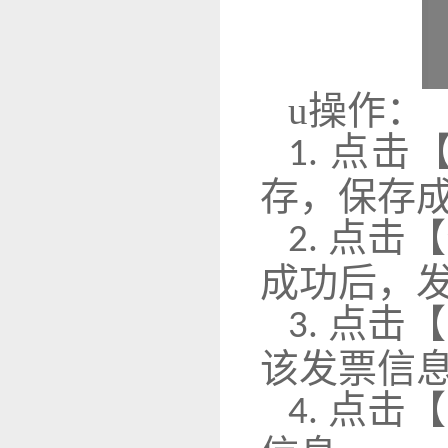
u
操作：
点击
1.
存，保存
点击【
2.
成功后，
点击【
3.
该发票信
点击【
4.