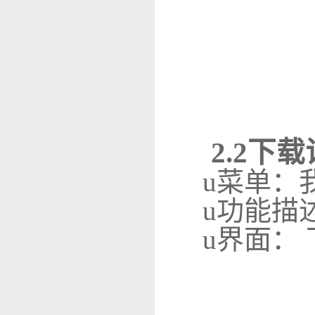
2.2下载
u
菜单：
u
功能描
u
界面：