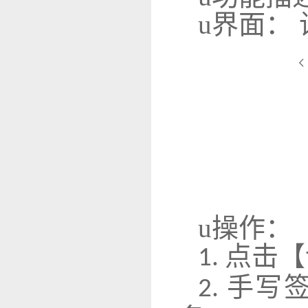
u
界面：
u
操作：
点击【
1.
手写
2.