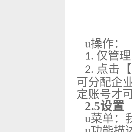
u
操作：
仅管理
1.
点击【
2.
可分配企
定账号才
2
.5
设置
u
菜单：
u
功能描