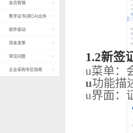
会员管理
数字证书(原CA)业务
软件驱动
资金发票
1
.2
新签
常见问题
u
菜单：
企业采购专区指南
u
功能描
u
界面：