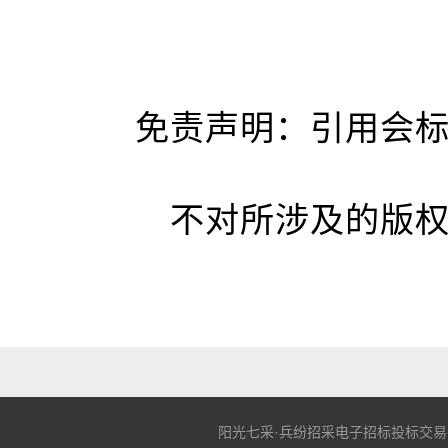
免责声明：引用会
不对所涉及的版
阳光七采·兵纷招采电子招标投标交易平